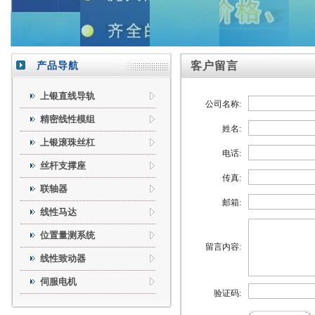
产品导航
客户留言
上银直线导轨
公司名称:
精密线性模组
姓名:
上银滚珠丝杠
电话:
丝杆支撑座
传真:
联轴器
邮箱:
线性马达
位置量测系统
留言内容:
线性致动器
伺服电机
验证码: