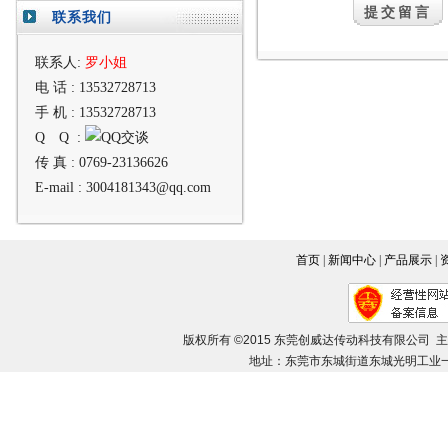
联系我们
联系人:
罗小姐
电 话 :
13532728713
手 机 :
13532728713
Q Q :
传 真 :
0769-23136626
E-mail :
3004181343@qq.com
首页
|
新闻中心
|
产品展示
|
版权所有 ©2015 东莞创威达传动科技有限公司 
地址：东莞市东城街道东城光明工业一路8