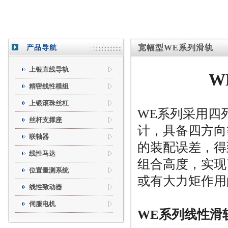
产品导航
宽幅型WE系列滑轨
上银直线导轨
W
精密线性模组
上银滚珠丝杠
WE系列采用四
丝杆支撑座
计，具备四方向
联轴器
的装配误差，得
线性马达
组合高度，实现
位置量测系统
或有大力矩作用
线性致动器
伺服电机
WE系列线性滑