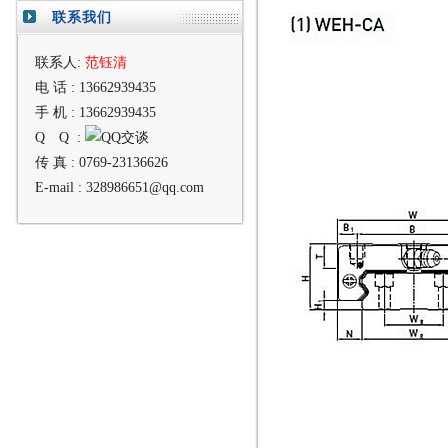
联系我们
联系人:
范钰清
电 话 :
13662939435
手 机 :
13662939435
Q Q :
传 真 :
0769-23136626
E-mail :
328986651@qq.com